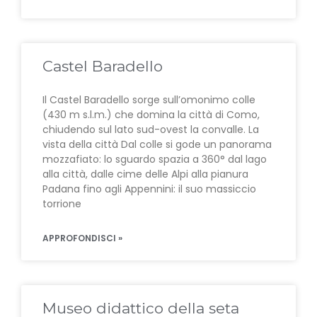
Castel Baradello
Il Castel Baradello sorge sull’omonimo colle
(430 m s.l.m.) che domina la città di Como,
chiudendo sul lato sud-ovest la convalle. La
vista della città Dal colle si gode un panorama
mozzafiato: lo sguardo spazia a 360° dal lago
alla città, dalle cime delle Alpi alla pianura
Padana fino agli Appennini: il suo massiccio
torrione
APPROFONDISCI »
Museo didattico della seta