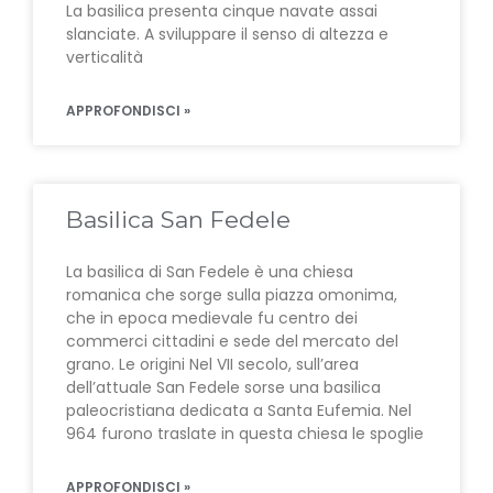
La basilica presenta cinque navate assai
slanciate. A sviluppare il senso di altezza e
verticalità
APPROFONDISCI »
Basilica San Fedele
La basilica di San Fedele è una chiesa
romanica che sorge sulla piazza omonima,
che in epoca medievale fu centro dei
commerci cittadini e sede del mercato del
grano. Le origini Nel VII secolo, sull’area
dell’attuale San Fedele sorse una basilica
paleocristiana dedicata a Santa Eufemia. Nel
964 furono traslate in questa chiesa le spoglie
APPROFONDISCI »