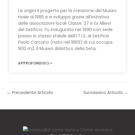
Le origini Il progetto per la creazione del Museo
risale al 1985 e si sviluppa grazie all’iniziativa
delle associazioni locali Classe ’27 e Ex Allievi
del Setificio. Fu inaugurato nel 1990 con sede
presso lo stesso stabile dell’I.T.I.S. di Setificio
Paolo Carcano (nato nel 1869) di cui occupa
900 m2. Il Museo didattico della Seta,
APPROFONDISCI »
←
Precedente Articolo
Successivo Articolo
→