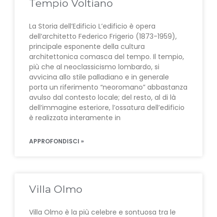
Tempio Voltiano
La Storia dell’Edificio L’edificio è opera
dell’architetto Federico Frigerio (1873-1959),
principale esponente della cultura
architettonica comasca del tempo. Il tempio,
più che al neoclassicismo lombardo, si
avvicina allo stile palladiano e in generale
porta un riferimento “neoromano” abbastanza
avulso dal contesto locale; del resto, al di là
dell’immagine esteriore, l’ossatura dell’edificio
è realizzata interamente in
APPROFONDISCI »
Villa Olmo
Villa Olmo è la più celebre e sontuosa tra le