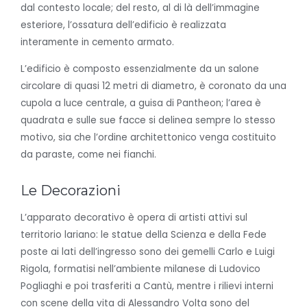
dal contesto locale; del resto, al di là dell’immagine
esteriore, l’ossatura dell’edificio è realizzata
interamente in cemento armato.
L’edificio è composto essenzialmente da un salone
circolare di quasi 12 metri di diametro, è coronato da una
cupola a luce centrale, a guisa di Pantheon; l’area è
quadrata e sulle sue facce si delinea sempre lo stesso
motivo, sia che l’ordine architettonico venga costituito
da paraste, come nei fianchi.
Le Decorazioni
L’apparato decorativo è opera di artisti attivi sul
territorio lariano: le statue della Scienza e della Fede
poste ai lati dell’ingresso sono dei gemelli Carlo e Luigi
Rigola, formatisi nell’ambiente milanese di Ludovico
Pogliaghi e poi trasferiti a Cantù, mentre i rilievi interni
con scene della vita di Alessandro Volta sono del