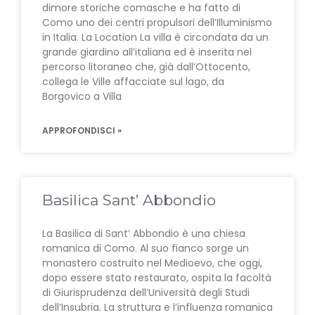
dimore storiche comasche e ha fatto di
Como uno dei centri propulsori dell’Illuminismo
in Italia. La Location La villa è circondata da un
grande giardino all’italiana ed è inserita nel
percorso litoraneo che, già dall’Ottocento,
collega le Ville affacciate sul lago, da
Borgovico a Villa
APPROFONDISCI »
Basilica Sant’ Abbondio
La Basilica di Sant’ Abbondio è una chiesa
romanica di Como. Al suo fianco sorge un
monastero costruito nel Medioevo, che oggi,
dopo essere stato restaurato, ospita la facoltà
di Giurisprudenza dell’Università degli Studi
dell’Insubria. La struttura e l’influenza romanica