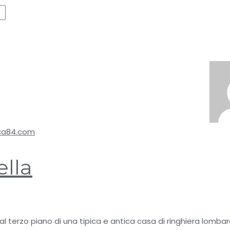
ella
6 al terzo piano di una tipica e antica casa di ringhiera lomb