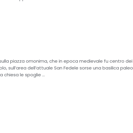
e sulla piazza omonima, che in epoca medievale fu centro d
colo, sull’area dell’attuale San Fedele sorse una basilica pale
a chiesa le spoglie …