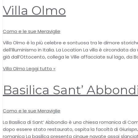
Villa Olmo
Como e le sue Meraviglie
Villa Olmo è la più celebre e sontuosa tra le dimore stori
dell’Illuminismo in Italia. La Location La villa è circondata d
già dall’Ottocento, collega le Ville affacciate sul lago, da B
Villa Olmo
Leggi tutto »
Basilica Sant’ Abbond
Como e le sue Meraviglie
La Basilica di Sant’ Abbondio è una chiesa romanica di Com
dopo essere stato restaurato, ospita la facoltà di Giurisprude
romanica La basilica presenta cinque navate assai slanciate.