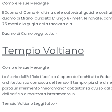
Como e le sue Meraviglie
Il Duomo di Como è l’ultima delle cattedrali gotiche costruit
duomo di Milano. Curiosità E’ lungo 87 metri, le navate, co
75 metri e la guglia della facciata è a …
Duomo di Como
Leggi tutto »
Tempio Voltiano
Como e le sue Meraviglie
La Storia dell’Edificio L’edificio è opera dell’architetto Fed
architettonica comasca del tempo. Il tempio, più che al neo
porta un riferimento “neoromano” abbastanza avulso dal cont
dell’edificio è realizzata interamente in …
Tempio Voltiano
Leggi tutto »