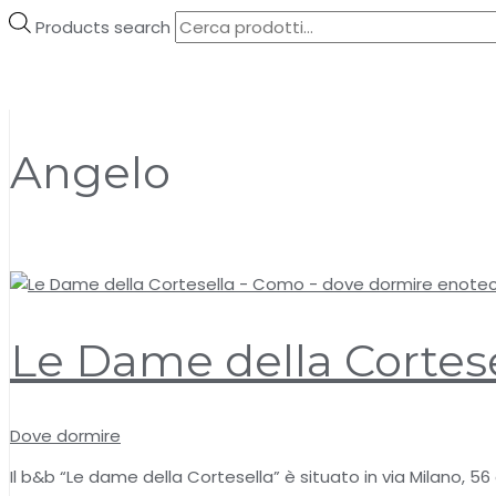
Products search
Angelo
Le Dame della Cortes
Dove dormire
Il b&b “Le dame della Cortesella” è situato in via Milano, 5