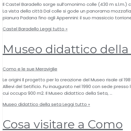
Il Castel Baradello sorge sull’omonimo colle (430 m s.l.m.)
La vista della città Dal colle si gode un panorama mozzafiato
pianura Padana fino agli Appennini: il suo massiccio torrion
Castel Baradello
Leggi tutto »
Museo didattico della
Como e le sue Meraviglie
Le origini Il progetto per la creazione del Museo risale al 1985
Allievi del Setificio. Fu inaugurato nel 1990 con sede presso l
cui occupa 900 m2. Il Museo didattico della Seta, …
Museo didattico della seta
Leggi tutto »
Cosa visitare a Como