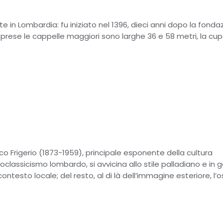
e in Lombardia: fu iniziato nel 1396, dieci anni dopo la fonda
mprese le cappelle maggiori sono larghe 36 e 58 metri, la cup
erico Frigerio (1873-1959), principale esponente della cultura
classicismo lombardo, si avvicina allo stile palladiano e in 
esto locale; del resto, al di là dell’immagine esteriore, l’