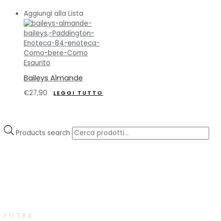
Aggiungi alla Lista
Esaurito
Baileys Almande
€
27,90
LEGGI TUTTO
Products search
FILTRA