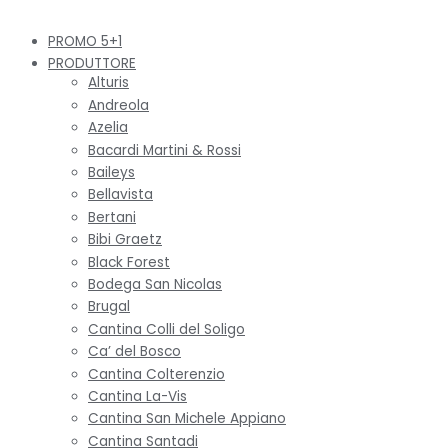
PROMO 5+1
PRODUTTORE
Alturis
Andreola
Azelia
Bacardi Martini & Rossi
Baileys
Bellavista
Bertani
Bibi Graetz
Black Forest
Bodega San Nicolas
Brugal
Cantina Colli del Soligo
Ca’ del Bosco
Cantina Colterenzio
Cantina La-Vis
Cantina San Michele Appiano
Cantina Santadi