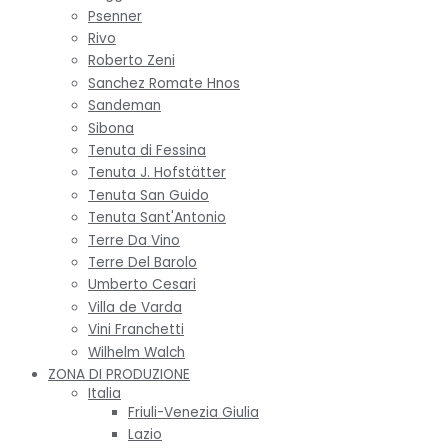
Psenner
Rivo
Roberto Zeni
Sanchez Romate Hnos
Sandeman
Sibona
Tenuta di Fessina
Tenuta J. Hofstätter
Tenuta San Guido
Tenuta Sant'Antonio
Terre Da Vino
Terre Del Barolo
Umberto Cesari
Villa de Varda
Vini Franchetti
Wilhelm Walch
ZONA DI PRODUZIONE
Italia
Friuli-Venezia Giulia
Lazio