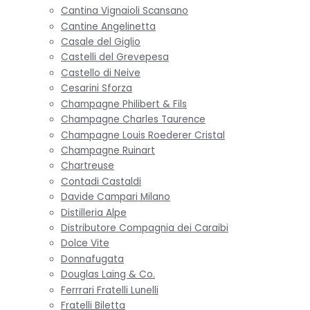
Cantina Vignaioli Scansano
Cantine Angelinetta
Casale del Giglio
Castelli del Grevepesa
Castello di Neive
Cesarini Sforza
Champagne Philibert & Fils
Champagne Charles Taurence
Champagne Louis Roederer Cristal
Champagne Ruinart
Chartreuse
Contadi Castaldi
Davide Campari Milano
Distilleria Alpe
Distributore Compagnia dei Caraibi
Dolce Vite
Donnafugata
Douglas Laing & Co.
Ferrrari Fratelli Lunelli
Fratelli Biletta