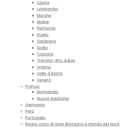
Liguria
Lombardia
Marche
Molise
Piemonte
Puglia
Sardegna
Sicilia
Toscana
Trentino-Alto Adige
Umbria
Valle d'Aosta
Veneto
Francia
Normandia
Nuova Aquitania
Germania
Perù
Portogallo
Regno Unito di Gran Bretagna e Irlanda del Nord