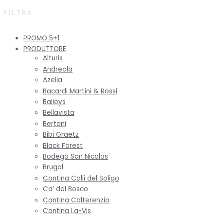
FILTRA
PROMO 5+1
PRODUTTORE
Alturis
Andreola
Azelia
Bacardi Martini & Rossi
Baileys
Bellavista
Bertani
Bibi Graetz
Black Forest
Bodega San Nicolas
Brugal
Cantina Colli del Soligo
Ca’ del Bosco
Cantina Colterenzio
Cantina La-Vis