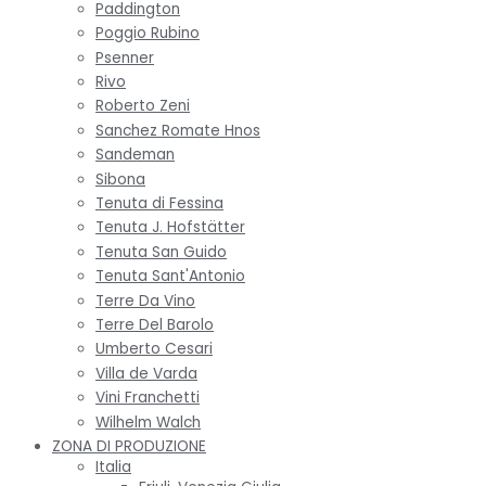
Paddington
Poggio Rubino
Psenner
Rivo
Roberto Zeni
Sanchez Romate Hnos
Sandeman
Sibona
Tenuta di Fessina
Tenuta J. Hofstätter
Tenuta San Guido
Tenuta Sant'Antonio
Terre Da Vino
Terre Del Barolo
Umberto Cesari
Villa de Varda
Vini Franchetti
Wilhelm Walch
ZONA DI PRODUZIONE
Italia