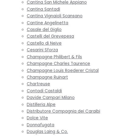
Cantina San Michele Appiano
Cantina Santadi
Cantina Vignaioli Scansano
Cantine Angelinetta
Casale del Giglio
Castelli del Grevepesa
Castello di Neive
Cesarini Sforza
Champagne Philibert & Fils
Champagne Charles Taurence
Champagne Louis Roederer Cristal
Champagne Ruinart
Chartreuse
Contadi Castaldi
Davide Campari Milano
Distilleria Alpe
Distributore Compagnia dei Caraibi
Dolce Vite
Donnafugata
Douglas Laing & Co.