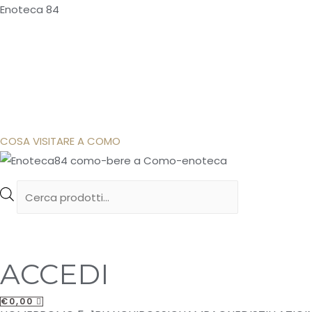
Enoteca 84
COSA VISITARE A COMO
Products
search
ACCEDI
€
0,00