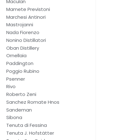
Maculan
Mamete Previstoni
Marchesi Antinori
Mastrojanni
Nada Fiorenzo
Nonino Distillatori
Oban Distillery
Ornellaia
Paddington
Poggio Rubino
Psenner
Rivo
Roberto Zeni
Sanchez Romate Hnos
Sandeman
Sibona
Tenuta di Fessina
Tenuta J. Hofstätter