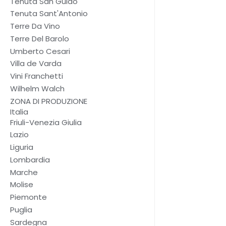
Tenuta San Guido
Tenuta Sant'Antonio
Terre Da Vino
Terre Del Barolo
Umberto Cesari
Villa de Varda
Vini Franchetti
Wilhelm Walch
ZONA DI PRODUZIONE
Italia
Friuli-Venezia Giulia
Lazio
Liguria
Lombardia
Marche
Molise
Piemonte
Puglia
Sardegna