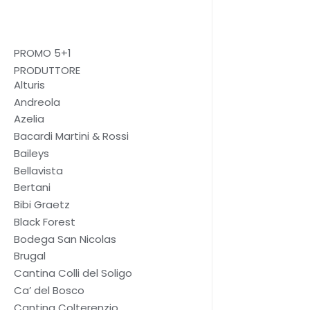
h
PROMO 5+1
PRODUTTORE
Alturis
Andreola
Azelia
Bacardi Martini & Rossi
Baileys
Bellavista
Bertani
Bibi Graetz
Black Forest
Bodega San Nicolas
Brugal
Cantina Colli del Soligo
Ca’ del Bosco
Cantina Colterenzio