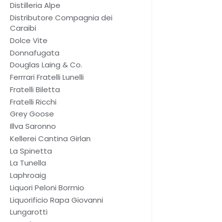
Distilleria Alpe
Distributore Compagnia dei
Caraibi
Dolce Vite
Donnafugata
Douglas Laing & Co.
Ferrrari Fratelli Lunelli
Fratelli Biletta
Fratelli Ricchi
Grey Goose
Illva Saronno
Kellerei Cantina Girlan
La Spinetta
La Tunella
Laphroaig
Liquori Peloni Bormio
Liquorificio Rapa Giovanni
Lungarotti