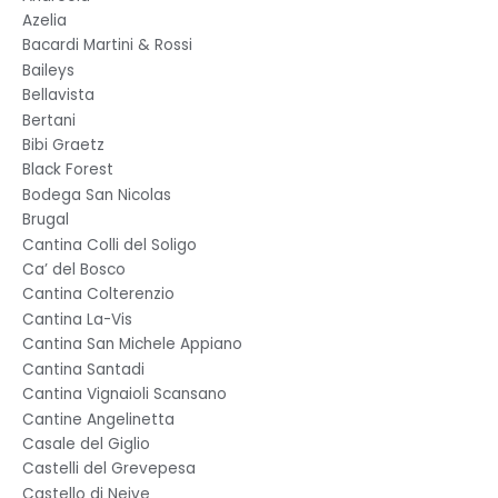
Azelia
Bacardi Martini & Rossi
Baileys
Bellavista
Bertani
Bibi Graetz
Black Forest
Bodega San Nicolas
Brugal
Cantina Colli del Soligo
Ca’ del Bosco
Cantina Colterenzio
Cantina La-Vis
Cantina San Michele Appiano
Cantina Santadi
Cantina Vignaioli Scansano
Cantine Angelinetta
Casale del Giglio
Castelli del Grevepesa
Castello di Neive