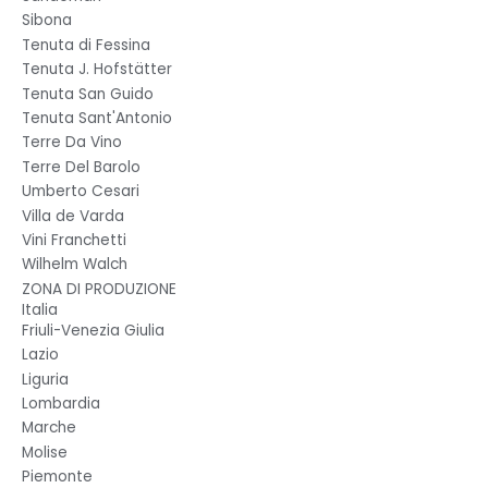
Sibona
Tenuta di Fessina
Tenuta J. Hofstätter
Tenuta San Guido
Tenuta Sant'Antonio
Terre Da Vino
Terre Del Barolo
Umberto Cesari
Villa de Varda
Vini Franchetti
Wilhelm Walch
ZONA DI PRODUZIONE
Italia
Friuli-Venezia Giulia
Lazio
Liguria
Lombardia
Marche
Molise
Piemonte