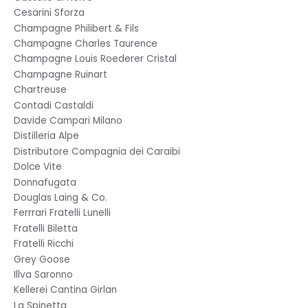
Cesarini Sforza
Champagne Philibert & Fils
Champagne Charles Taurence
Champagne Louis Roederer Cristal
Champagne Ruinart
Chartreuse
Contadi Castaldi
Davide Campari Milano
Distilleria Alpe
Distributore Compagnia dei Caraibi
Dolce Vite
Donnafugata
Douglas Laing & Co.
Ferrrari Fratelli Lunelli
Fratelli Biletta
Fratelli Ricchi
Grey Goose
Illva Saronno
Kellerei Cantina Girlan
La Spinetta