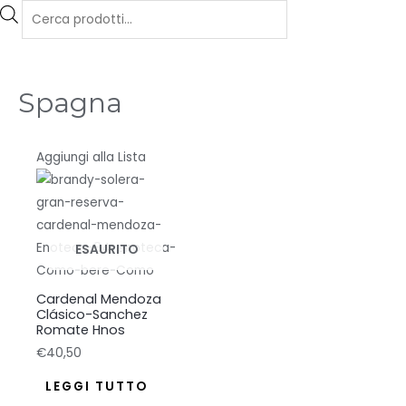
Products
search
Spagna
Aggiungi alla Lista
ESAURITO
Cardenal Mendoza
Clásico-Sanchez
Romate Hnos
€
40,50
LEGGI TUTTO