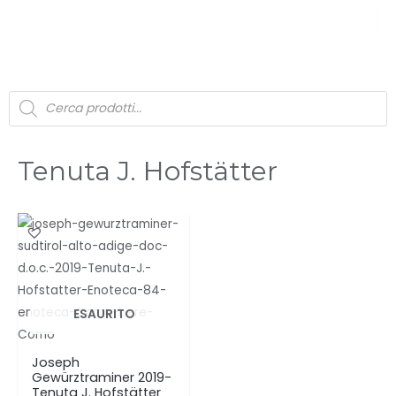
0
Tenuta J. Hofstätter
ESAURITO
Joseph
Gewürztraminer 2019-
Tenuta J. Hofstätter