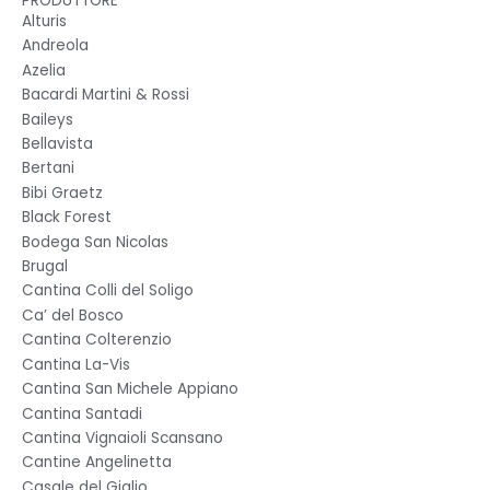
PRODUTTORE
Alturis
Andreola
Azelia
Bacardi Martini & Rossi
Baileys
Bellavista
Bertani
Bibi Graetz
Black Forest
Bodega San Nicolas
Brugal
Cantina Colli del Soligo
Ca’ del Bosco
Cantina Colterenzio
Cantina La-Vis
Cantina San Michele Appiano
Cantina Santadi
Cantina Vignaioli Scansano
Cantine Angelinetta
Casale del Giglio