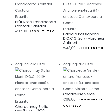
Esaurito
Brùt Rosé Franciacorta-
Contadi Castaldi
Esaurito
€
32,00
LEGGI TUTTO
Badia a Passignano
D.O.C.G. 2017-Marchesi
Antinori
€
43,00
LEGGI TUTTO
Aggiungi alla Lista
Aggiungi alla Lista
Chartreuse Verde
€
68,00
AGGIUNGI AL
Esaurito
Chardonnay Sicilia
CARRELLO
Menfi D.O.C. 2019-