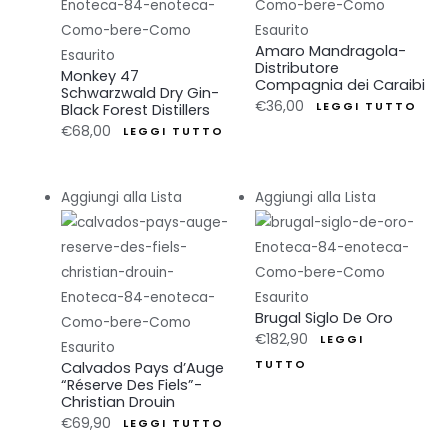
Esaurito
Amaro Mandragola-
Esaurito
Distributore
Monkey 47
Compagnia dei Caraibi
Schwarzwald Dry Gin-
€
36,00
Black Forest Distillers
LEGGI TUTTO
€
68,00
LEGGI TUTTO
Aggiungi alla Lista
Aggiungi alla Lista
Esaurito
Brugal Siglo De Oro
€
182,90
LEGGI
Esaurito
Calvados Pays d’Auge
TUTTO
“Réserve Des Fiels”-
Christian Drouin
€
69,90
LEGGI TUTTO