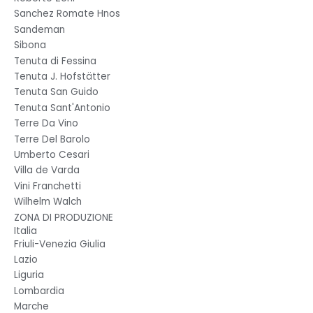
Sanchez Romate Hnos
Sandeman
Sibona
Tenuta di Fessina
Tenuta J. Hofstätter
Tenuta San Guido
Tenuta Sant'Antonio
Terre Da Vino
Terre Del Barolo
Umberto Cesari
Villa de Varda
Vini Franchetti
Wilhelm Walch
ZONA DI PRODUZIONE
Italia
Friuli-Venezia Giulia
Lazio
Liguria
Lombardia
Marche