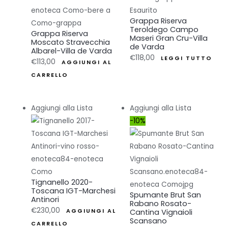
Esaurito
Grappa Riserva
Teroldego Campo
Grappa Riserva
Maseri Gran Cru-Villa
Moscato Stravecchia
de Varda
Albarel-Villa de Varda
€
118,00
LEGGI TUTTO
€
113,00
AGGIUNGI AL
CARRELLO
Aggiungi alla Lista
Aggiungi alla Lista
-10%
Tignanello 2020-
Toscana IGT-Marchesi
Spumante Brut San
Antinori
Rabano Rosato-
€
230,00
AGGIUNGI AL
Cantina Vignaioli
Scansano
CARRELLO