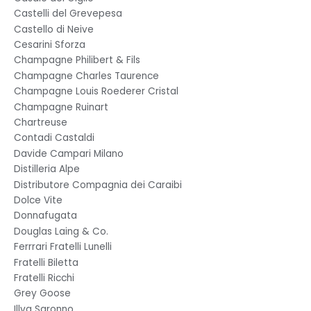
Castelli del Grevepesa
Castello di Neive
Cesarini Sforza
Champagne Philibert & Fils
Champagne Charles Taurence
Champagne Louis Roederer Cristal
Champagne Ruinart
Chartreuse
Contadi Castaldi
Davide Campari Milano
Distilleria Alpe
Distributore Compagnia dei Caraibi
Dolce Vite
Donnafugata
Douglas Laing & Co.
Ferrrari Fratelli Lunelli
Fratelli Biletta
Fratelli Ricchi
Grey Goose
Illva Saronno