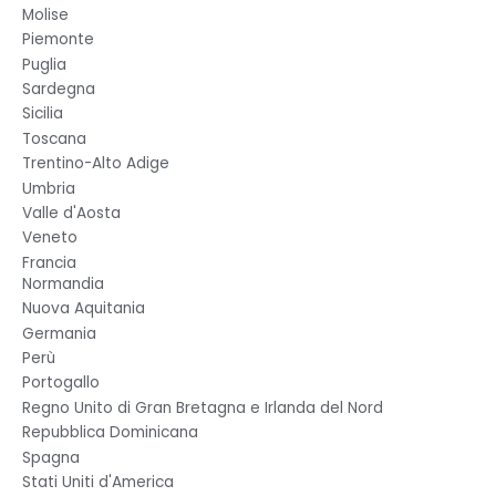
Molise
Piemonte
Puglia
Sardegna
Sicilia
Toscana
Trentino-Alto Adige
Umbria
Valle d'Aosta
Veneto
Francia
Normandia
Nuova Aquitania
Germania
Perù
Portogallo
Regno Unito di Gran Bretagna e Irlanda del Nord
Repubblica Dominicana
Spagna
Stati Uniti d'America