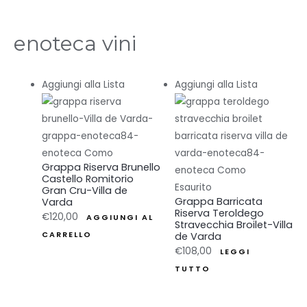
enoteca vini
Aggiungi alla Lista
Aggiungi alla Lista
Grappa Riserva Brunello
Castello Romitorio
Esaurito
Gran Cru-Villa de
Grappa Barricata
Varda
Riserva Teroldego
€
120,00
AGGIUNGI AL
Stravecchia Broilet-Villa
CARRELLO
de Varda
€
108,00
LEGGI
TUTTO