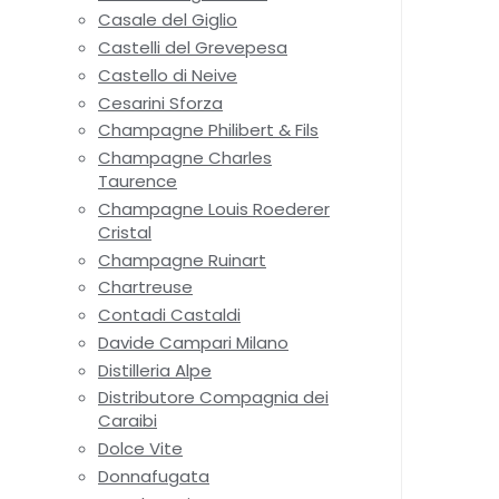
Casale del Giglio
Castelli del Grevepesa
Castello di Neive
Cesarini Sforza
Champagne Philibert & Fils
Champagne Charles
Taurence
Champagne Louis Roederer
Cristal
Champagne Ruinart
Chartreuse
Contadi Castaldi
Davide Campari Milano
Distilleria Alpe
Distributore Compagnia dei
Caraibi
Dolce Vite
Donnafugata