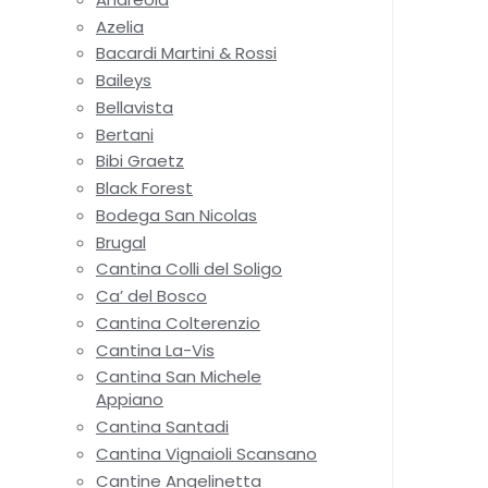
Azelia
Bacardi Martini & Rossi
Baileys
Bellavista
Bertani
Bibi Graetz
Black Forest
Bodega San Nicolas
Brugal
Cantina Colli del Soligo
Ca’ del Bosco
Cantina Colterenzio
Cantina La-Vis
Cantina San Michele
Appiano
Cantina Santadi
Cantina Vignaioli Scansano
Cantine Angelinetta