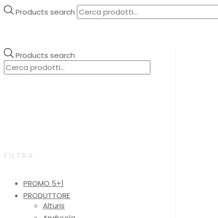
Products search
Products search
FILTRA
PROMO 5+1
PRODUTTORE
Alturis
Andreola