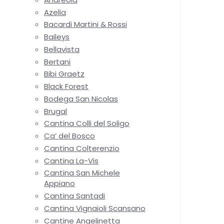
Azelia
Bacardi Martini & Rossi
Baileys
Bellavista
Bertani
Bibi Graetz
Black Forest
Bodega San Nicolas
Brugal
Cantina Colli del Soligo
Ca’ del Bosco
Cantina Colterenzio
Cantina La-Vis
Cantina San Michele
Appiano
Cantina Santadi
Cantina Vignaioli Scansano
Cantine Angelinetta