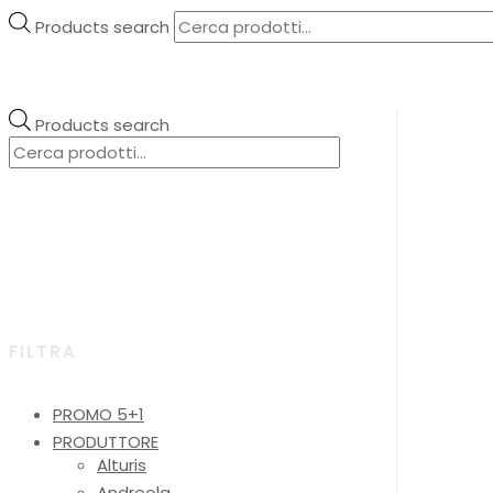
Products search
Products search
FILTRA
PROMO 5+1
PRODUTTORE
Alturis
Andreola