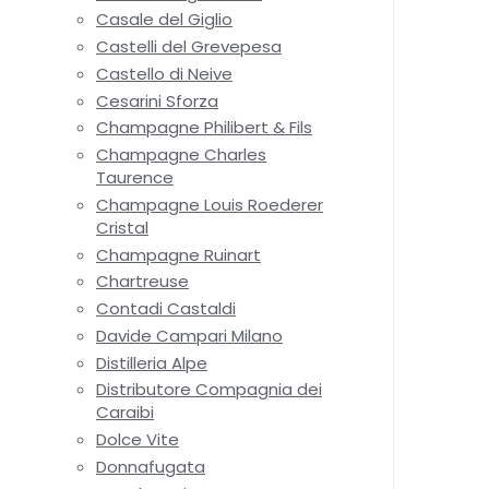
Casale del Giglio
Castelli del Grevepesa
Castello di Neive
Cesarini Sforza
Champagne Philibert & Fils
Champagne Charles
Taurence
Champagne Louis Roederer
Cristal
Champagne Ruinart
Chartreuse
Contadi Castaldi
Davide Campari Milano
Distilleria Alpe
Distributore Compagnia dei
Caraibi
Dolce Vite
Donnafugata