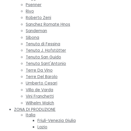
Psenner
Rivo
Roberto Zeni
Sanchez Romate Hnos
Sandeman
Sibona
Tenuta di Fessina
Tenuta J. Hofstätter
Tenuta San Guido
Tenuta Sant'Antonio
Terre Da Vino
Terre Del Barolo
Umberto Cesari
Villa de Varda
Vini Franchetti
Wilhelm Walch
ZONA DI PRODUZIONE
Italia
Friuli-Venezia Giulia
Lazio