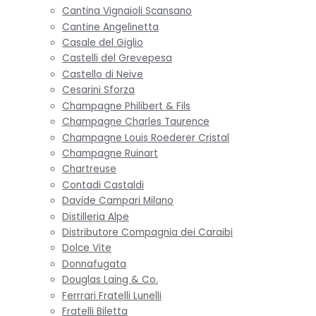
Cantina Vignaioli Scansano
Cantine Angelinetta
Casale del Giglio
Castelli del Grevepesa
Castello di Neive
Cesarini Sforza
Champagne Philibert & Fils
Champagne Charles Taurence
Champagne Louis Roederer Cristal
Champagne Ruinart
Chartreuse
Contadi Castaldi
Davide Campari Milano
Distilleria Alpe
Distributore Compagnia dei Caraibi
Dolce Vite
Donnafugata
Douglas Laing & Co.
Ferrrari Fratelli Lunelli
Fratelli Biletta