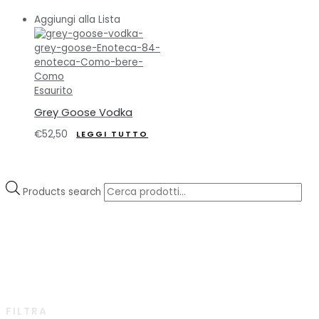
Aggiungi alla Lista
Esaurito
Grey Goose Vodka
€
52,50
LEGGI TUTTO
Products search
FILTRA