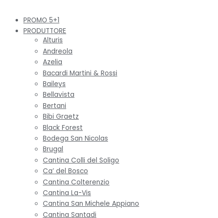
PROMO 5+1
PRODUTTORE
Alturis
Andreola
Azelia
Bacardi Martini & Rossi
Baileys
Bellavista
Bertani
Bibi Graetz
Black Forest
Bodega San Nicolas
Brugal
Cantina Colli del Soligo
Ca’ del Bosco
Cantina Colterenzio
Cantina La-Vis
Cantina San Michele Appiano
Cantina Santadi