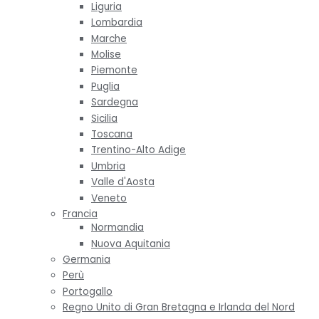
Liguria
Lombardia
Marche
Molise
Piemonte
Puglia
Sardegna
Sicilia
Toscana
Trentino-Alto Adige
Umbria
Valle d'Aosta
Veneto
Francia
Normandia
Nuova Aquitania
Germania
Perù
Portogallo
Regno Unito di Gran Bretagna e Irlanda del Nord