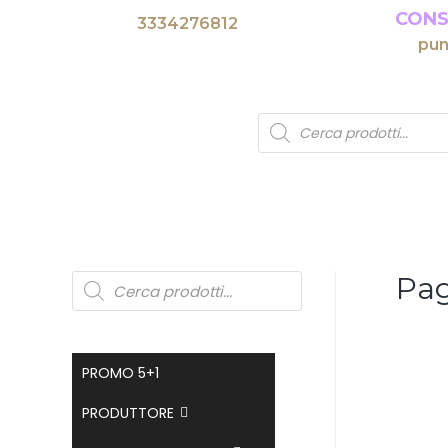
CONS
3334276812
pun
Pa
PROMO 5+1
PRODUTTORE