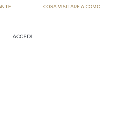
ANTE
COSA VISITARE A COMO
ACCEDI
€
0,00