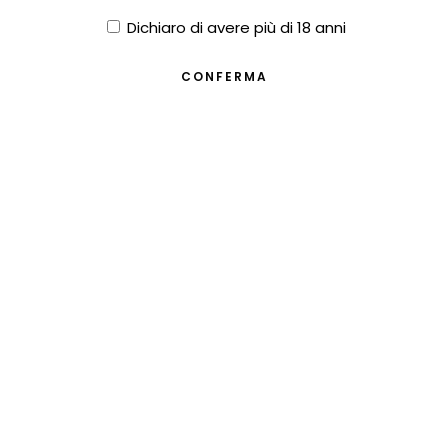
Dichiaro di avere più di 18 anni
CONFERMA