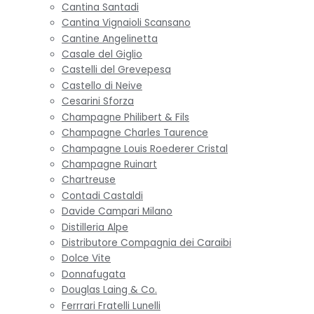
Cantina Santadi
Cantina Vignaioli Scansano
Cantine Angelinetta
Casale del Giglio
Castelli del Grevepesa
Castello di Neive
Cesarini Sforza
Champagne Philibert & Fils
Champagne Charles Taurence
Champagne Louis Roederer Cristal
Champagne Ruinart
Chartreuse
Contadi Castaldi
Davide Campari Milano
Distilleria Alpe
Distributore Compagnia dei Caraibi
Dolce Vite
Donnafugata
Douglas Laing & Co.
Ferrrari Fratelli Lunelli