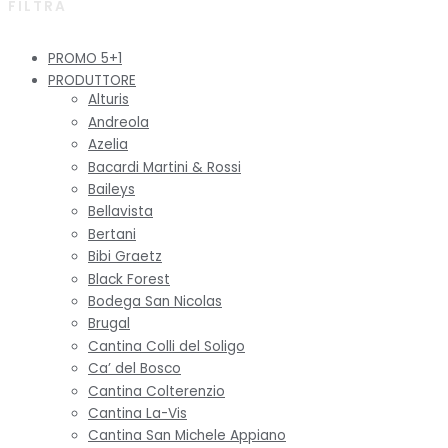
FILTRA
PROMO 5+1
PRODUTTORE
Alturis
Andreola
Azelia
Bacardi Martini & Rossi
Baileys
Bellavista
Bertani
Bibi Graetz
Black Forest
Bodega San Nicolas
Brugal
Cantina Colli del Soligo
Ca’ del Bosco
Cantina Colterenzio
Cantina La-Vis
Cantina San Michele Appiano