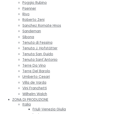
Poggio Rubino
Psenner
Rivo
Roberto Zeni
Sanchez Romate Hnos
Sandeman
Sibona
Tenuta di Fessina
Tenuta J. Hofstätter
Tenuta San Guido
Tenuta Sant'Antonio
Terre Da Vino
Terre Del Barolo
Umberto Cesari
Villa de Varda
Vini Franchetti
Wilhelm Walch
ZONA DI PRODUZIONE
Italia
Friuli-Venezia Giulia