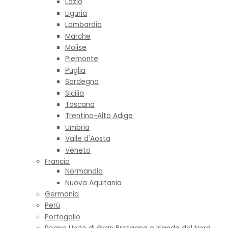
Lazio
Liguria
Lombardia
Marche
Molise
Piemonte
Puglia
Sardegna
Sicilia
Toscana
Trentino-Alto Adige
Umbria
Valle d'Aosta
Veneto
Francia
Normandia
Nuova Aquitania
Germania
Perù
Portogallo