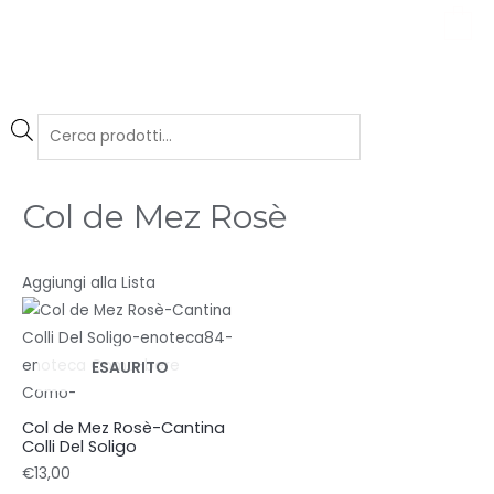
0
Col de Mez Rosè
Aggiungi alla Lista
ESAURITO
Col de Mez Rosè-Cantina
Colli Del Soligo
€
13,00