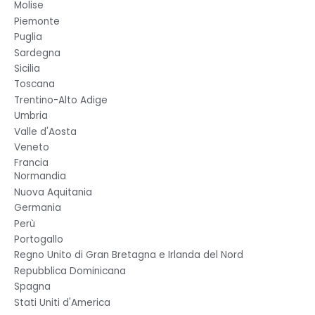
Molise
Piemonte
Puglia
Sardegna
Sicilia
Toscana
Trentino-Alto Adige
Umbria
Valle d'Aosta
Veneto
Francia
Normandia
Nuova Aquitania
Germania
Perù
Portogallo
Regno Unito di Gran Bretagna e Irlanda del Nord
Repubblica Dominicana
Spagna
Stati Uniti d'America