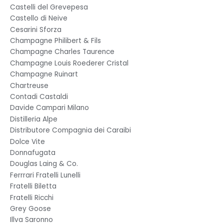
Castelli del Grevepesa
Castello di Neive
Cesarini Sforza
Champagne Philibert & Fils
Champagne Charles Taurence
Champagne Louis Roederer Cristal
Champagne Ruinart
Chartreuse
Contadi Castaldi
Davide Campari Milano
Distilleria Alpe
Distributore Compagnia dei Caraibi
Dolce Vite
Donnafugata
Douglas Laing & Co.
Ferrrari Fratelli Lunelli
Fratelli Biletta
Fratelli Ricchi
Grey Goose
Illva Saronno