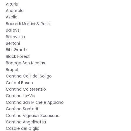
Alturis
Andreola
Azelia
Bacardi Martini & Rossi
Baileys
Bellavista
Bertani
Bibi Graetz
Black Forest
Bodega San Nicolas
Brugal
Cantina Colli del Soligo
Ca’ del Bosco
Cantina Colterenzio
Cantina La-Vis
Cantina San Michele Appiano
Cantina Santadi
Cantina Vignaioli Scansano
Cantine Angelinetta
Casale del Giglio