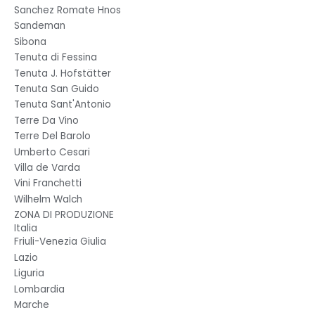
Sanchez Romate Hnos
Sandeman
Sibona
Tenuta di Fessina
Tenuta J. Hofstätter
Tenuta San Guido
Tenuta Sant'Antonio
Terre Da Vino
Terre Del Barolo
Umberto Cesari
Villa de Varda
Vini Franchetti
Wilhelm Walch
ZONA DI PRODUZIONE
Italia
Friuli-Venezia Giulia
Lazio
Liguria
Lombardia
Marche