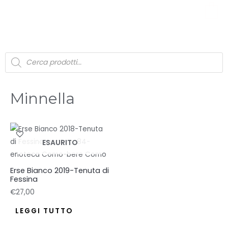
0
Minnella
ESAURITO
Erse Bianco 2019-Tenuta di
Fessina
€
27,00
LEGGI TUTTO