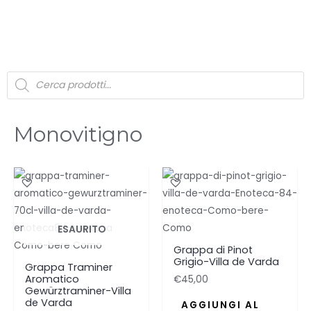
0
Monovitigno
ESAURITO
Grappa di Pinot
Grigio-Villa de Varda
Grappa Traminer
Aromatico
€
45,00
Gewürztraminer-Villa
de Varda
AGGIUNGI AL