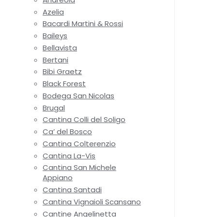
Azelia
Bacardi Martini & Rossi
Baileys
Bellavista
Bertani
Bibi Graetz
Black Forest
Bodega San Nicolas
Brugal
Cantina Colli del Soligo
Ca’ del Bosco
Cantina Colterenzio
Cantina La-Vis
Cantina San Michele
Appiano
Cantina Santadi
Cantina Vignaioli Scansano
Cantine Angelinetta