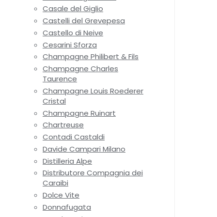
Casale del Giglio
Castelli del Grevepesa
Castello di Neive
Cesarini Sforza
Champagne Philibert & Fils
Champagne Charles
Taurence
Champagne Louis Roederer
Cristal
Champagne Ruinart
Chartreuse
Contadi Castaldi
Davide Campari Milano
Distilleria Alpe
Distributore Compagnia dei
Caraibi
Dolce Vite
Donnafugata