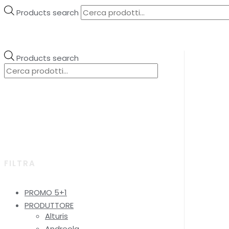
Products search
Products search
FILTRA
PROMO 5+1
PRODUTTORE
Alturis
Andreola