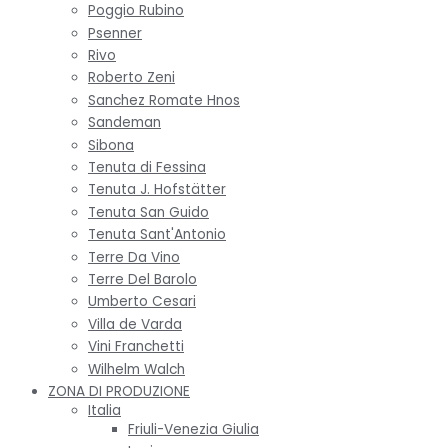
Poggio Rubino
Psenner
Rivo
Roberto Zeni
Sanchez Romate Hnos
Sandeman
Sibona
Tenuta di Fessina
Tenuta J. Hofstätter
Tenuta San Guido
Tenuta Sant'Antonio
Terre Da Vino
Terre Del Barolo
Umberto Cesari
Villa de Varda
Vini Franchetti
Wilhelm Walch
ZONA DI PRODUZIONE
Italia
Friuli-Venezia Giulia