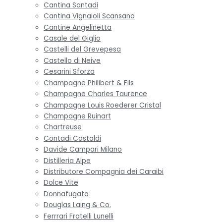
Cantina Santadi
Cantina Vignaioli Scansano
Cantine Angelinetta
Casale del Giglio
Castelli del Grevepesa
Castello di Neive
Cesarini Sforza
Champagne Philibert & Fils
Champagne Charles Taurence
Champagne Louis Roederer Cristal
Champagne Ruinart
Chartreuse
Contadi Castaldi
Davide Campari Milano
Distilleria Alpe
Distributore Compagnia dei Caraibi
Dolce Vite
Donnafugata
Douglas Laing & Co.
Ferrrari Fratelli Lunelli