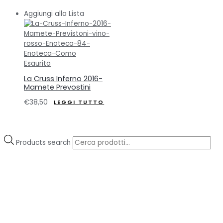
Aggiungi alla Lista
Esaurito
La Cruss Inferno 2016-
Mamete Prevostini
€
38,50
LEGGI TUTTO
Products search