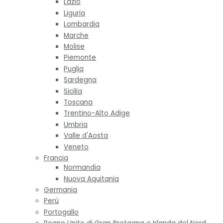
Lazio
Liguria
Lombardia
Marche
Molise
Piemonte
Puglia
Sardegna
Sicilia
Toscana
Trentino-Alto Adige
Umbria
Valle d'Aosta
Veneto
Francia
Normandia
Nuova Aquitania
Germania
Perù
Portogallo