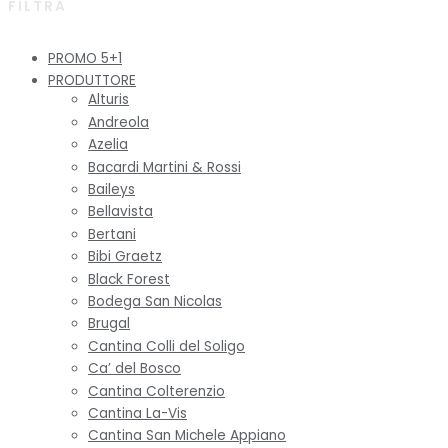
FILTRA
PROMO 5+1
PRODUTTORE
Alturis
Andreola
Azelia
Bacardi Martini & Rossi
Baileys
Bellavista
Bertani
Bibi Graetz
Black Forest
Bodega San Nicolas
Brugal
Cantina Colli del Soligo
Ca’ del Bosco
Cantina Colterenzio
Cantina La-Vis
Cantina San Michele Appiano