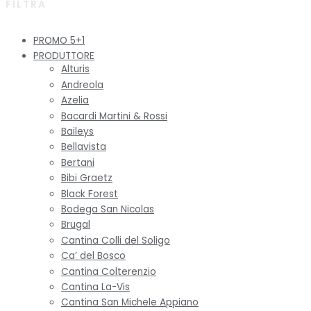
FILTRA
PROMO 5+1
PRODUTTORE
Alturis
Andreola
Azelia
Bacardi Martini & Rossi
Baileys
Bellavista
Bertani
Bibi Graetz
Black Forest
Bodega San Nicolas
Brugal
Cantina Colli del Soligo
Ca’ del Bosco
Cantina Colterenzio
Cantina La-Vis
Cantina San Michele Appiano