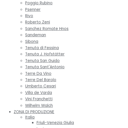
Poggio Rubino
Psenner
Rivo
Roberto Zeni
Sanchez Romate Hnos
Sandeman
Sibona
Tenuta di Fessina
Tenuta J. Hofstätter
Tenuta San Guido
Tenuta Sant'Antonio
Terre Da Vino
Terre Del Barolo
Umberto Cesari
Villa de Varda
Vini Franchetti
Wilhelm Walch
ZONA DI PRODUZIONE
Italia
Friuli-Venezia Giulia