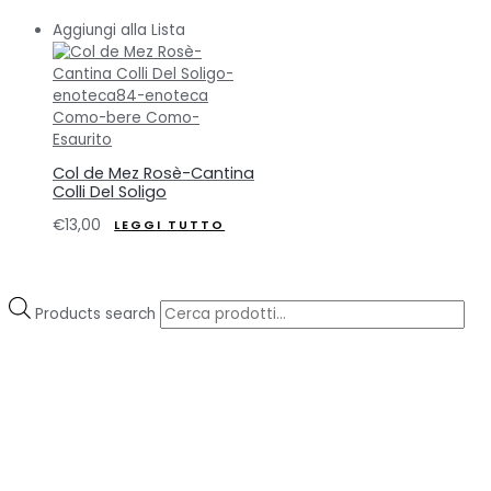
Aggiungi alla Lista
Esaurito
Col de Mez Rosè-Cantina
Colli Del Soligo
€
13,00
LEGGI TUTTO
Products search