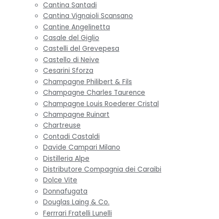
Cantina Santadi
Cantina Vignaioli Scansano
Cantine Angelinetta
Casale del Giglio
Castelli del Grevepesa
Castello di Neive
Cesarini Sforza
Champagne Philibert & Fils
Champagne Charles Taurence
Champagne Louis Roederer Cristal
Champagne Ruinart
Chartreuse
Contadi Castaldi
Davide Campari Milano
Distilleria Alpe
Distributore Compagnia dei Caraibi
Dolce Vite
Donnafugata
Douglas Laing & Co.
Ferrrari Fratelli Lunelli