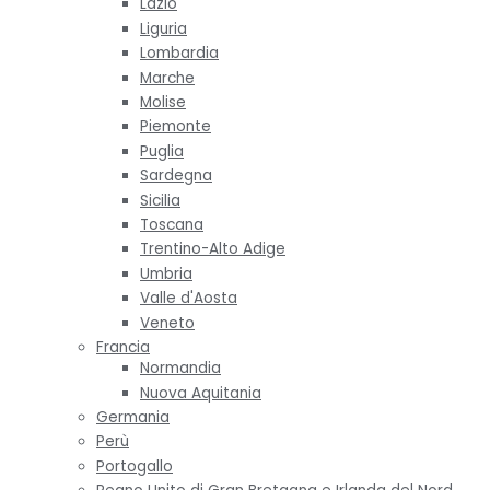
Lazio
Liguria
Lombardia
Marche
Molise
Piemonte
Puglia
Sardegna
Sicilia
Toscana
Trentino-Alto Adige
Umbria
Valle d'Aosta
Veneto
Francia
Normandia
Nuova Aquitania
Germania
Perù
Portogallo