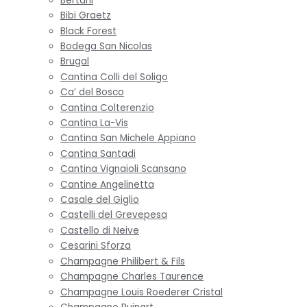
Bertani
Bibi Graetz
Black Forest
Bodega San Nicolas
Brugal
Cantina Colli del Soligo
Ca’ del Bosco
Cantina Colterenzio
Cantina La-Vis
Cantina San Michele Appiano
Cantina Santadi
Cantina Vignaioli Scansano
Cantine Angelinetta
Casale del Giglio
Castelli del Grevepesa
Castello di Neive
Cesarini Sforza
Champagne Philibert & Fils
Champagne Charles Taurence
Champagne Louis Roederer Cristal