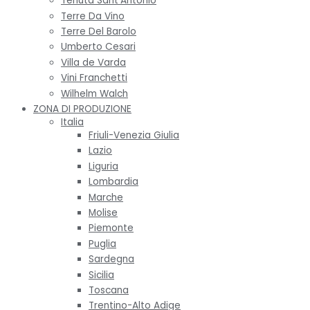
Tenuta Sant'Antonio
Terre Da Vino
Terre Del Barolo
Umberto Cesari
Villa de Varda
Vini Franchetti
Wilhelm Walch
ZONA DI PRODUZIONE
Italia
Friuli-Venezia Giulia
Lazio
Liguria
Lombardia
Marche
Molise
Piemonte
Puglia
Sardegna
Sicilia
Toscana
Trentino-Alto Adige