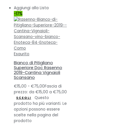
Aggiungi alla Lista
-17%
Esaurito
Bianco di Pitigliano
Superiore Doc Rasenno
2019-Cantina Vignaioli
Scansano
€
15,00
-
€
75,00
Fascia di
prezzo: da €15,00 a €75,00
Questo
SCEGLI
prodotto ha più varianti. Le
opzioni possono essere
scelte nella pagina del
prodotto