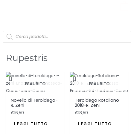
0
Rupestris
ESAURITO
ESAURITO
Novello di Teroldego-
Teroldego Rotaliano
R. Zeni
2018-R. Zeni
€
16,50
€
18,50
LEGGI TUTTO
LEGGI TUTTO