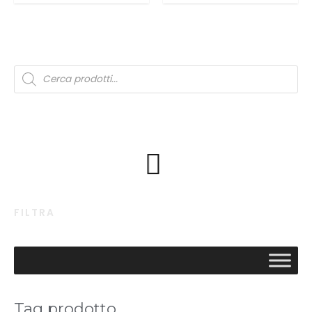
FILTRA
Tag prodotto