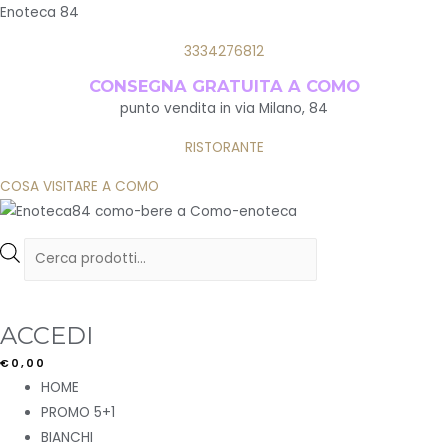
Enoteca 84
3334276812
CONSEGNA GRATUITA A COMO
punto vendita in via Milano, 84
RISTORANTE
COSA VISITARE A COMO
Products
search
ACCEDI
€
0,00
Menu
HOME
PROMO 5+1
BIANCHI