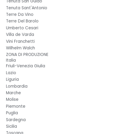
Tenuta San Guido
Tenuta Sant'Antonio
Terre Da Vino
Terre Del Barolo
Umberto Cesari
Villa de Varda
Vini Franchetti
Wilhelm Walch
ZONA DI PRODUZIONE
Italia
Friuli-Venezia Giulia
Lazio
Liguria
Lombardia
Marche
Molise
Piemonte
Puglia
Sardegna
Sicilia
Toscana