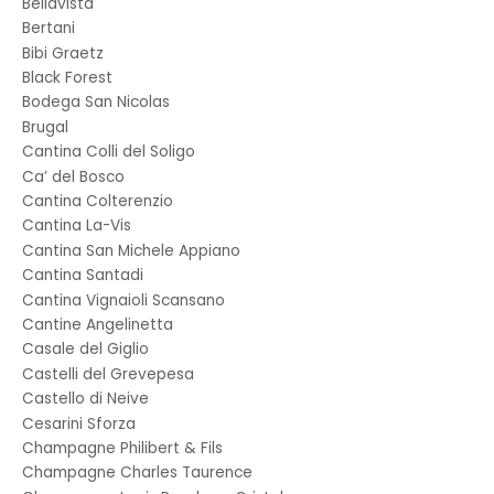
Bellavista
Bertani
Bibi Graetz
Black Forest
Bodega San Nicolas
Brugal
Cantina Colli del Soligo
Ca’ del Bosco
Cantina Colterenzio
Cantina La-Vis
Cantina San Michele Appiano
Cantina Santadi
Cantina Vignaioli Scansano
Cantine Angelinetta
Casale del Giglio
Castelli del Grevepesa
Castello di Neive
Cesarini Sforza
Champagne Philibert & Fils
Champagne Charles Taurence