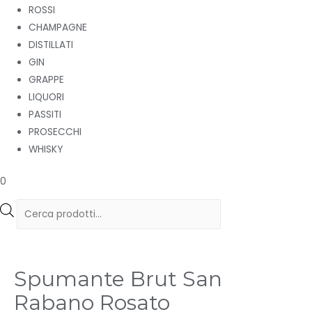
ROSSI
CHAMPAGNE
DISTILLATI
GIN
GRAPPE
LIQUORI
PASSITI
PROSECCHI
WHISKY
0
Products
search
Spumante Brut San
Rabano Rosato