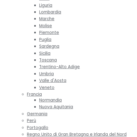
Liguria
Lombardia
Marche
Molise
Piemonte
Puglia
Sardegna
Sicilia
Toscana
Trentino-Alto Adige
Umbria
Valle d'Aosta
Veneto
Francia
Normandia
Nuova Aquitania
Germania
Perù
Portogallo
Regno Unito di Gran Bretagna e Irlanda del Nord