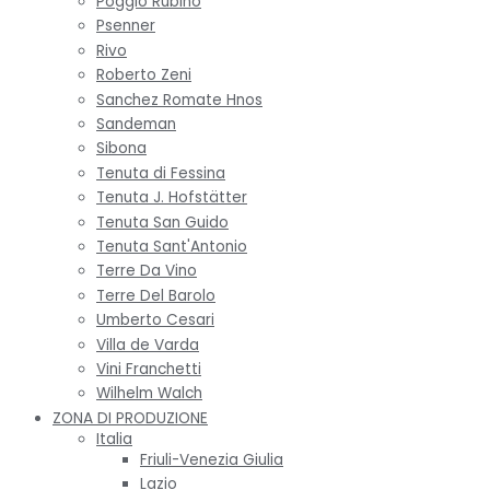
Poggio Rubino
Psenner
Rivo
Roberto Zeni
Sanchez Romate Hnos
Sandeman
Sibona
Tenuta di Fessina
Tenuta J. Hofstätter
Tenuta San Guido
Tenuta Sant'Antonio
Terre Da Vino
Terre Del Barolo
Umberto Cesari
Villa de Varda
Vini Franchetti
Wilhelm Walch
ZONA DI PRODUZIONE
Italia
Friuli-Venezia Giulia
Lazio