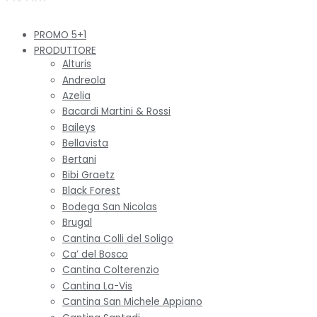
PROMO 5+1
PRODUTTORE
Alturis
Andreola
Azelia
Bacardi Martini & Rossi
Baileys
Bellavista
Bertani
Bibi Graetz
Black Forest
Bodega San Nicolas
Brugal
Cantina Colli del Soligo
Ca’ del Bosco
Cantina Colterenzio
Cantina La-Vis
Cantina San Michele Appiano