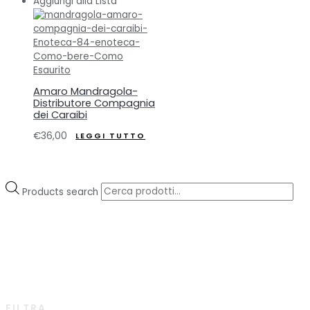
Aggiungi alla Lista
Esaurito
Amaro Mandragola-
Distributore Compagnia
dei Caraibi
€
36,00
LEGGI TUTTO
Products search
FILTRA