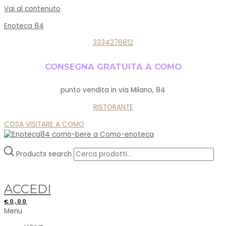
Vai al contenuto
Enoteca 84
3334276812
CONSEGNA GRATUITA A COMO
punto vendita in via Milano, 84
RISTORANTE
COSA VISITARE A COMO
Products search
ACCEDI
€
0,00
Menu