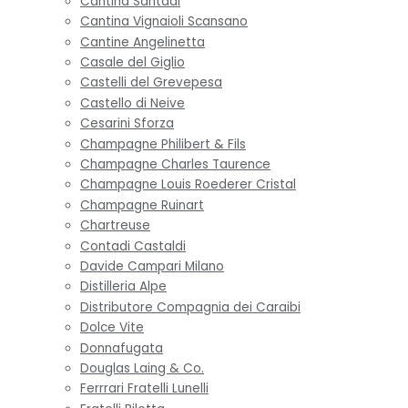
Cantina Santadi
Cantina Vignaioli Scansano
Cantine Angelinetta
Casale del Giglio
Castelli del Grevepesa
Castello di Neive
Cesarini Sforza
Champagne Philibert & Fils
Champagne Charles Taurence
Champagne Louis Roederer Cristal
Champagne Ruinart
Chartreuse
Contadi Castaldi
Davide Campari Milano
Distilleria Alpe
Distributore Compagnia dei Caraibi
Dolce Vite
Donnafugata
Douglas Laing & Co.
Ferrrari Fratelli Lunelli