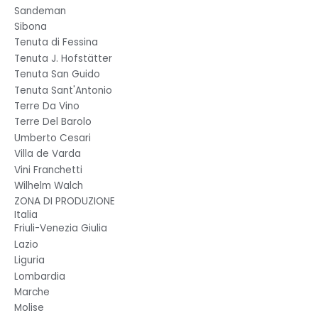
Sandeman
Sibona
Tenuta di Fessina
Tenuta J. Hofstätter
Tenuta San Guido
Tenuta Sant'Antonio
Terre Da Vino
Terre Del Barolo
Umberto Cesari
Villa de Varda
Vini Franchetti
Wilhelm Walch
ZONA DI PRODUZIONE
Italia
Friuli-Venezia Giulia
Lazio
Liguria
Lombardia
Marche
Molise