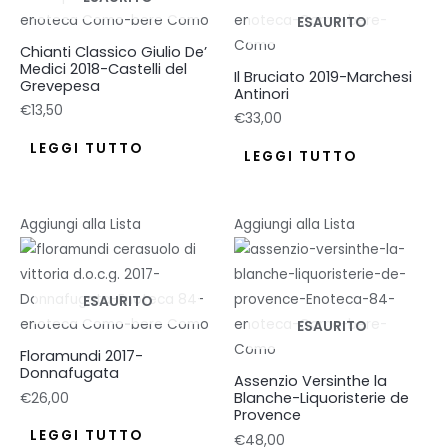
ESAURITO
Chianti Classico Giulio De’
Medici 2018-Castelli del
Il Bruciato 2019-Marchesi
Grevepesa
Antinori
€
13,50
€
33,00
LEGGI TUTTO
LEGGI TUTTO
Aggiungi alla Lista
Aggiungi alla Lista
ESAURITO
ESAURITO
Floramundi 2017-
Donnafugata
Assenzio Versinthe la
Blanche-Liquoristerie de
€
26,00
Provence
LEGGI TUTTO
€
48,00