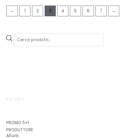
←
1
2
3
4
5
6
7
→
FILTRA
PROMO 5+1
PRODUTTORE
Alturis