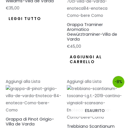
Williams-Villa de Varda
€
35,00
LEGGI TUTTO
Grappa Traminer
Aromatico
Gewürztraminer-Villa de
Varda
€
45,00
AGGIUNGI AL
CARRELLO
Aggiungi alla Lista
Aggiungi alla Lista
-8%
ESAURITO
Grappa di Pinot Grigio-
Villa de Varda
Trebbiano Scantianum