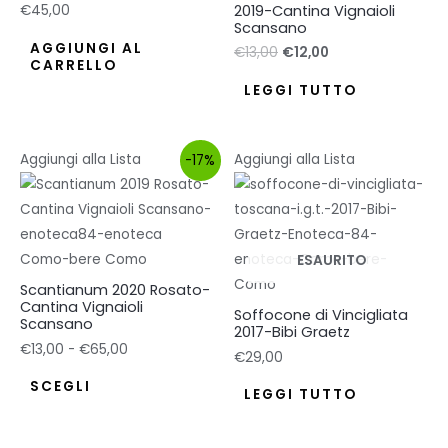
2019-Cantina Vignaioli
€
45,00
Scansano
AGGIUNGI AL
€
13,00
€
12,00
CARRELLO
LEGGI TUTTO
Aggiungi alla Lista
Aggiungi alla Lista
-17%
ESAURITO
Scantianum 2020 Rosato-
Cantina Vignaioli
Soffocone di Vincigliata
Scansano
2017-Bibi Graetz
€
13,00
-
€
65,00
€
29,00
SCEGLI
LEGGI TUTTO