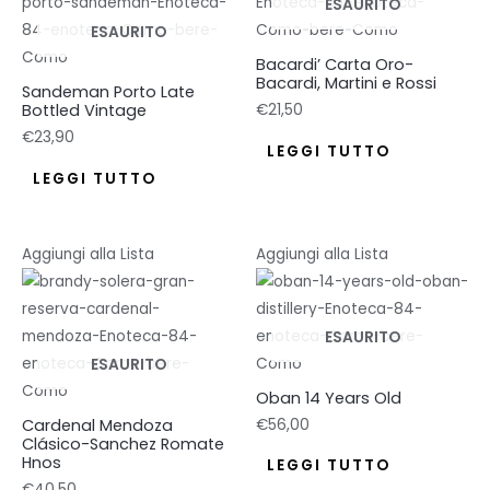
ESAURITO
ESAURITO
Bacardi’ Carta Oro-
Bacardi, Martini e Rossi
Sandeman Porto Late
Bottled Vintage
€
21,50
€
23,90
LEGGI TUTTO
LEGGI TUTTO
Aggiungi alla Lista
Aggiungi alla Lista
ESAURITO
ESAURITO
Oban 14 Years Old
Cardenal Mendoza
€
56,00
Clásico-Sanchez Romate
Hnos
LEGGI TUTTO
€
40,50