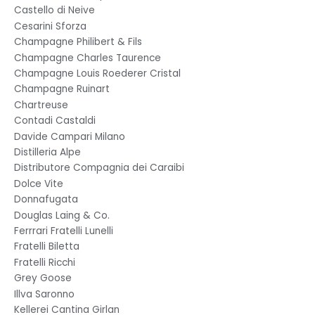
Castello di Neive
Cesarini Sforza
Champagne Philibert & Fils
Champagne Charles Taurence
Champagne Louis Roederer Cristal
Champagne Ruinart
Chartreuse
Contadi Castaldi
Davide Campari Milano
Distilleria Alpe
Distributore Compagnia dei Caraibi
Dolce Vite
Donnafugata
Douglas Laing & Co.
Ferrrari Fratelli Lunelli
Fratelli Biletta
Fratelli Ricchi
Grey Goose
Illva Saronno
Kellerei Cantina Girlan