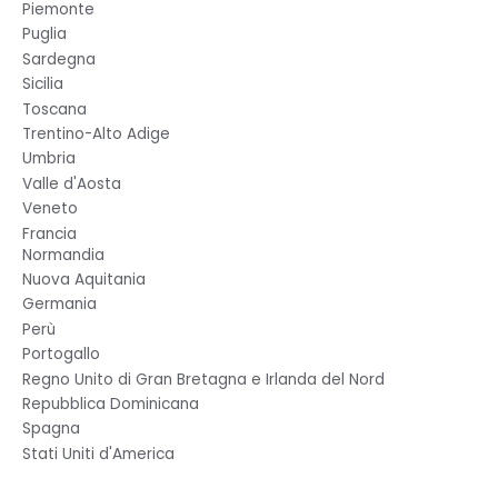
Piemonte
Puglia
Sardegna
Sicilia
Toscana
Trentino-Alto Adige
Umbria
Valle d'Aosta
Veneto
Francia
Normandia
Nuova Aquitania
Germania
Perù
Portogallo
Regno Unito di Gran Bretagna e Irlanda del Nord
Repubblica Dominicana
Spagna
Stati Uniti d'America