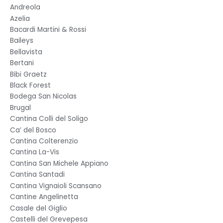
Andreola
Azelia
Bacardi Martini & Rossi
Baileys
Bellavista
Bertani
Bibi Graetz
Black Forest
Bodega San Nicolas
Brugal
Cantina Colli del Soligo
Ca’ del Bosco
Cantina Colterenzio
Cantina La-Vis
Cantina San Michele Appiano
Cantina Santadi
Cantina Vignaioli Scansano
Cantine Angelinetta
Casale del Giglio
Castelli del Grevepesa