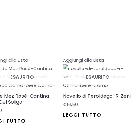
ngi alla Lista
Aggiungi alla Lista
ESAURITO
ESAURITO
de Mez Rosè-Cantina
Novello di Teroldego-R. Zeni
 Del Soligo
€
16,50
0
LEGGI TUTTO
GI TUTTO