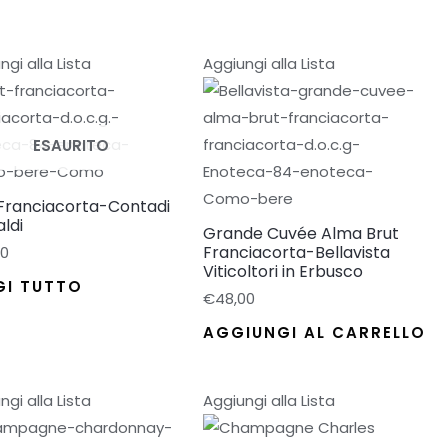
ngi alla Lista
Aggiungi alla Lista
ESAURITO
 Franciacorta-Contadi
ldi
Grande Cuvée Alma Brut
Franciacorta-Bellavista
00
Viticoltori in Erbusco
GI TUTTO
€
48,00
AGGIUNGI AL CARRELLO
ngi alla Lista
Aggiungi alla Lista