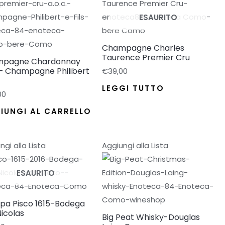
ESAURITO
Champagne Charles
Taurence Premier Cru
pagne Chardonnay
 – Champagne Philibert
€
39,00
LEGGI TUTTO
00
IUNGI AL CARRELLO
ngi alla Lista
Aggiungi alla Lista
ESAURITO
pa Pisco 1615-Bodega
icolas
Big Peat Whisky-Douglas