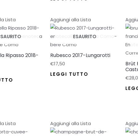
la Lista
Aggiungi alla Lista
Aggiu
ESAURITO
ESAURITO
lla Ripasso 2018-
Rubesco 2017-Lungarotti
Brùt
€
17,50
Casta
LEGGI TUTTO
€
28,
UTTO
LEG
la Lista
Aggiungi alla Lista
Aggiu