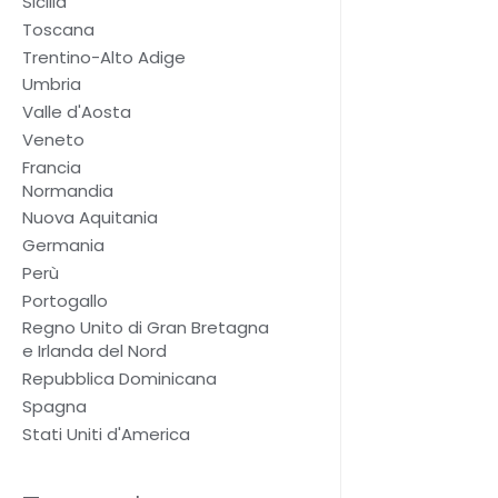
Sicilia
Toscana
Trentino-Alto Adige
Umbria
Valle d'Aosta
Veneto
Francia
Normandia
Nuova Aquitania
Germania
Perù
Portogallo
Regno Unito di Gran Bretagna
e Irlanda del Nord
Repubblica Dominicana
Spagna
Stati Uniti d'America