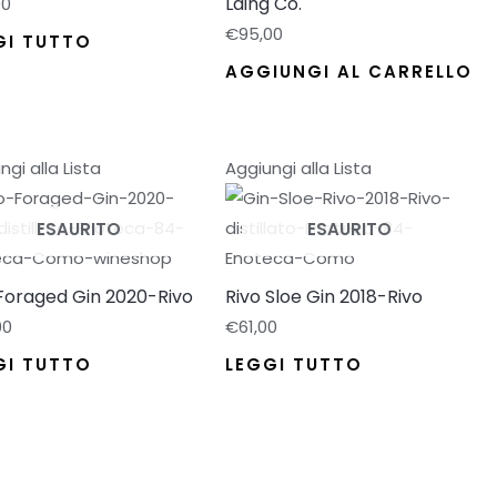
Laing Co.
00
€
95,00
GI TUTTO
AGGIUNGI AL CARRELLO
ngi alla Lista
Aggiungi alla Lista
ESAURITO
ESAURITO
 Foraged Gin 2020-Rivo
Rivo Sloe Gin 2018-Rivo
00
€
61,00
GI TUTTO
LEGGI TUTTO