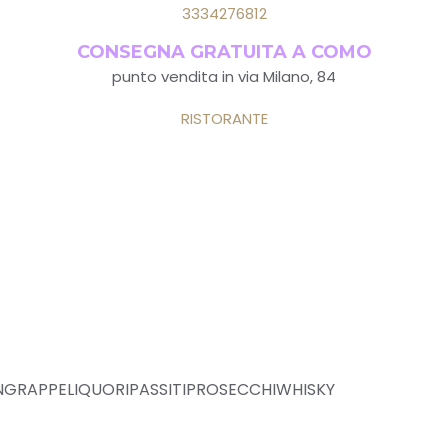
3334276812
CONSEGNA GRATUITA A COMO
punto vendita in via Milano, 84
RISTORANTE
N
GRAPPE
LIQUORI
PASSITI
PROSECCHI
WHISKY